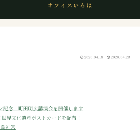
オフィスいろは
2020.04.18
2020.04.28
ウン記念 町田明広講演会を開催します
×世界文化遺産ポストカードを配布！
霧島神宮