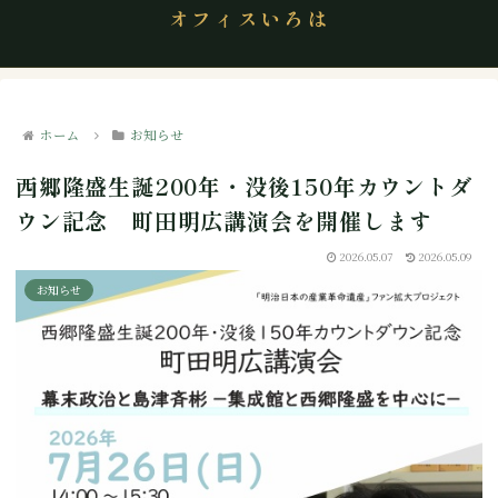
オフィスいろは
ホーム
お知らせ
西郷隆盛生誕200年・没後150年カウントダ
ウン記念 町田明広講演会を開催します
2026.05.07
2026.05.09
お知らせ