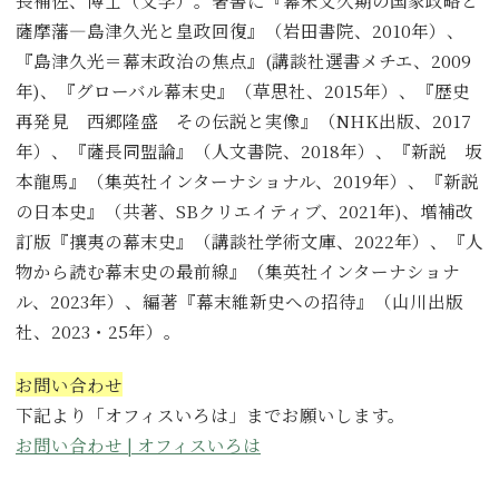
薩摩藩―島津久光と皇政回復』（岩田書院、2010年）、
『島津久光＝幕末政治の焦点』(講談社選書メチエ、2009
年)、『グローバル幕末史』（草思社、2015年）、『歴史
再発見 西郷隆盛 その伝説と実像』（NHK出版、2017
年）、『薩長同盟論』（人文書院、2018年）、『新説 坂
本龍馬』（集英社インターナショナル、2019年）、『新説
の日本史』（共著、SBクリエイティブ、2021年)、増補改
訂版『攘夷の幕末史』（講談社学術文庫、2022年）、『人
物から読む幕末史の最前線』（集英社インターナショナ
ル、2023年）、編著『幕末維新史への招待』（山川出版
社、2023・25年）。
お問い合わせ
下記より「オフィスいろは」までお願いします。
お問い合わせ | オフィスいろは